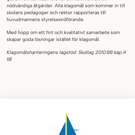
nödvändiga åtgärder.
Alla klagomål som kommer in till
skolans pedagoger och rektor rapporteras till
huvudmannens styrelseordförande.
Med hopp om ett fint och kvalitativt samarbete som
skapar goda lösningar istället för
klagomål.
Klagomålshanteringens lagstöd: Skollag 2010:88 kap.4
§8