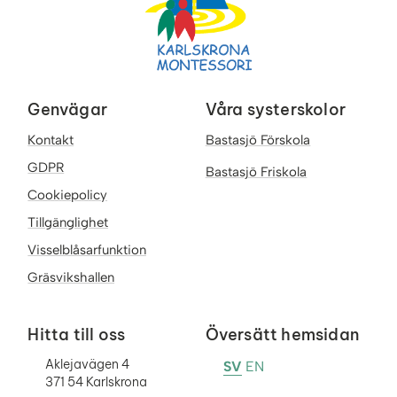
Genvägar
Våra systerskolor
Kontakt
Bastasjö Förskola
GDPR
Bastasjö Friskola
Cookiepolicy
Tillgänglighet
Visselblåsarfunktion
Gräsvikshallen
Hitta till oss
Översätt hemsidan
Aklejavägen 4
SV
EN
371 54 Karlskrona