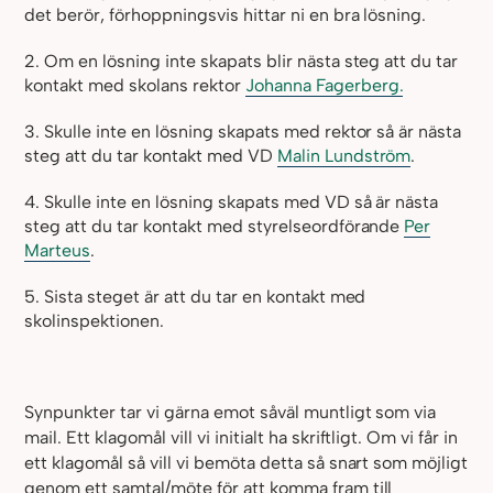
det berör, förhoppningsvis hittar ni en bra lösning.
2. Om en lösning inte skapats blir nästa steg att du tar
kontakt med skolans rektor
Johanna Fagerberg
.
3. Skulle inte en lösning skapats med rektor så är nästa
steg att du tar kontakt med VD
Malin Lundström
.
4. Skulle inte en lösning skapats med VD så är nästa
steg att du tar kontakt med styrelseordförande
Per
Marteus
.
5. Sista steget är att du tar en kontakt med
skolinspektionen.
Synpunkter tar vi gärna emot såväl muntligt som via
mail. Ett klagomål vill vi initialt ha
skriftligt. Om vi får in
ett klagomål så vill vi bemöta detta så snart som möjligt
genom ett
samtal/möte för att komma fram till